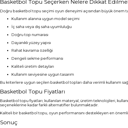
Basketbol Topu Seçerken Nelere Dikkat Edilmel
Doğru basketbol topu seçimi oyun deneyimi açısından büyük önem taşı
Kullanım alanına uygun model seçimi
İç saha veya dış saha uyumluluğu
Doğru top numarası
Dayanıklı yüzey yapısı
Rahat kavrama özelliği
Dengeli sekme performansı
Kaliteli üretim detayları
Kullanım seviyesine uygun tasarım
Bu kriterlere uygun seçilen basketbol topları daha verimli kullanım sa
Basketbol Topu Fiyatları
Basketbol topu fiyatları; kullanılan materyal, üretim teknolojileri, ku
seçeneklerine kadar farklı alternatifler bulunmaktadır.
Kaliteli bir basketbol topu, oyun performansını destekleyen en önemli
Sonuç