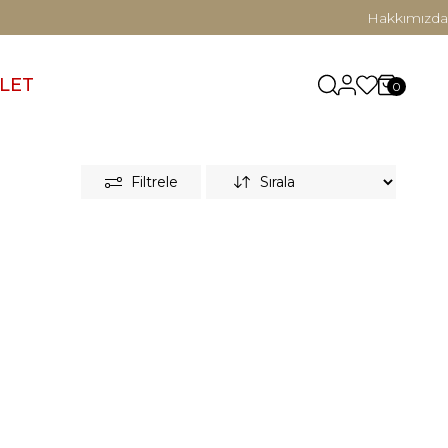
Hakkımızda
LET
0
Filtrele