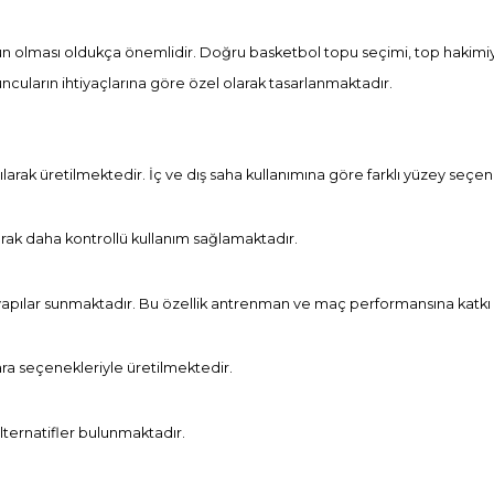
un olması oldukça önemlidir. Doğru basketbol topu seçimi, top hakimi
yuncuların ihtiyaçlarına göre özel olarak tasarlanmaktadır.
ılarak üretilmektedir. İç ve dış saha kullanımına göre farklı yüzey seçe
narak daha kontrollü kullanım sağlamaktadır.
yapılar sunmaktadır. Bu özellik antrenman ve maç performansına katkı
mara seçenekleriyle üretilmektedir.
lternatifler bulunmaktadır.