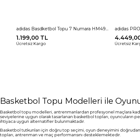
adidas Basdketbol Topu 7 Numara HM4970
1.199,00 TL
4.449,0
Ücretsiz Kargo
Ücretsiz Ka
Basketbol Topu Modelleri ile Oyunu
Basketbol topu modelleri, antrenmanlardan profesyonel maçlara kadar 
seviyelerine uygun olarak tasarlanan basketbol topları, oyuncuların pe
ihtiyaca uygun alternatifler bulunmaktadır.
Basketbol tutkunları için doğru top seçimi, oyun deneyimini doğrudan e
topları, antrenman ve maç performansını desteklemektedir.