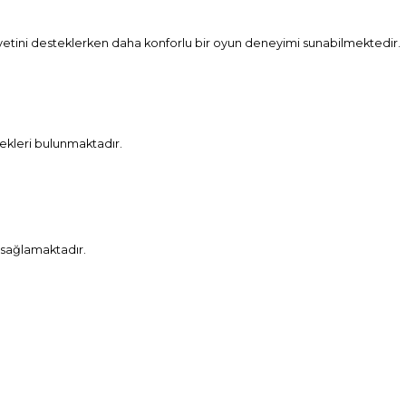
yetini desteklerken daha konforlu bir oyun deneyimi sunabilmektedir.
nekleri bulunmaktadır.
 sağlamaktadır.