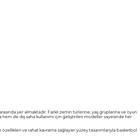
sında yer almaktadır. Farklı zemin türlerine, yaş gruplarına ve oyun
 hem de dış saha kullanımı için geliştirilen modeller sayesinde her
 özellikleri ve rahat kavrama sağlayan yüzey tasarımlarıyla basketbol