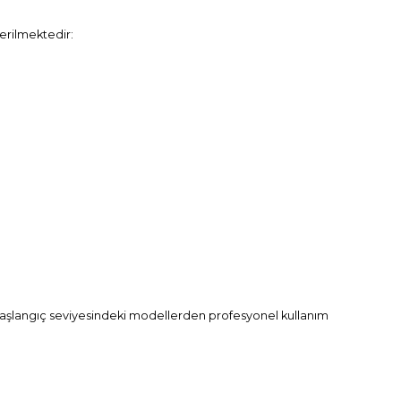
erilmektedir:
r. Başlangıç seviyesindeki modellerden profesyonel kullanım