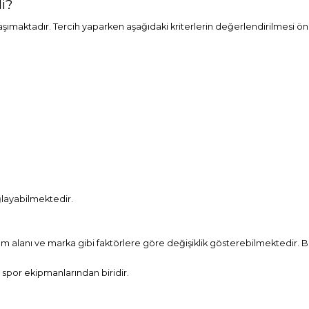
i?
maktadır. Tercih yaparken aşağıdaki kriterlerin değerlendirilmesi ön
ğlayabilmektedir.
llanım alanı ve marka gibi faktörlere göre değişiklik gösterebilmektedi
 spor ekipmanlarından biridir.