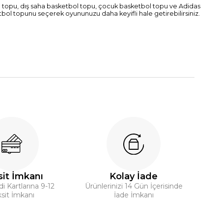
 topu, dış saha basketbol topu, çocuk basketbol topu ve Adidas
ol topunu seçerek oyununuzu daha keyifli hale getirebilirsiniz.
it İmkanı
Kolay İade
 Kartlarına 9-12
Ürünlerinizi 14 Gün İçerisinde
sit İmkanı
İade İmkanı