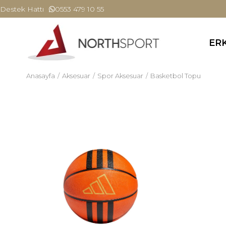
Destek Hattı
0553 479 10 55
ER
Anasayfa
Aksesuar
Spor Aksesuar
Basketbol Topu