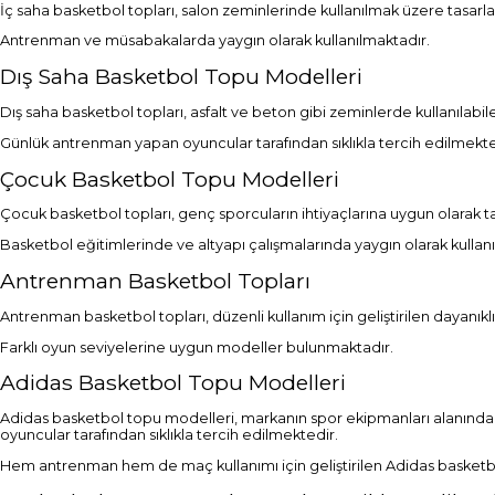
İç saha basketbol topları, salon zeminlerinde kullanılmak üzere tasa
Antrenman ve müsabakalarda yaygın olarak kullanılmaktadır.
Dış Saha Basketbol Topu Modelleri
Dış saha basketbol topları, asfalt ve beton gibi zeminlerde kullanılabi
Günlük antrenman yapan oyuncular tarafından sıklıkla tercih edilmekte
Çocuk Basketbol Topu Modelleri
Çocuk basketbol topları, genç sporcuların ihtiyaçlarına uygun olarak
Basketbol eğitimlerinde ve altyapı çalışmalarında yaygın olarak kullan
Antrenman Basketbol Topları
Antrenman basketbol topları, düzenli kullanım için geliştirilen dayanık
Farklı oyun seviyelerine uygun modeller bulunmaktadır.
Adidas Basketbol Topu Modelleri
Adidas basketbol topu modelleri, markanın spor ekipmanları alanındaki 
oyuncular tarafından sıklıkla tercih edilmektedir.
Hem antrenman hem de maç kullanımı için geliştirilen Adidas basketbol