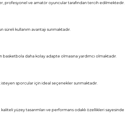
er, profesyonel ve amatör oyuncular tarafından tercih edilmektedir.
un süreli kullanım avantajı sunmaktadır.
rın basketbola daha kolay adapte olmasına yardımcı olmaktadır.
k isteyen sporcular için ideal seçenekler sunmaktadır.
aliteli yüzey tasarımları ve performans odaklı özellikleri sayesinde