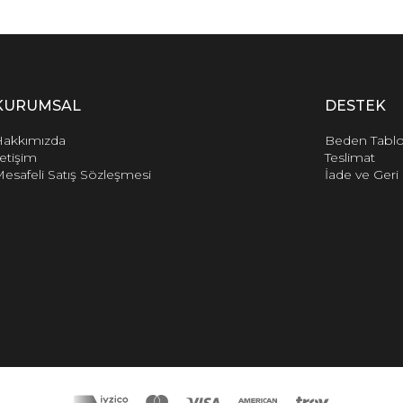
KURUMSAL
DESTEK
akkımızda
Beden Tabl
letişim
Teslimat
esafeli Satış Sözleşmesi
İade ve Ger