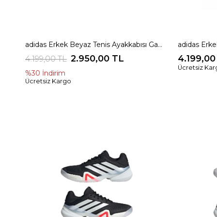
adidas Erkek Beyaz Tenis Ayakkabısı GameCourt 2 M KI0781
2.950,00 TL
4.199,00
4.199,00 TL
Ücretsiz Ka
%30
İndirim
Ücretsiz Kargo