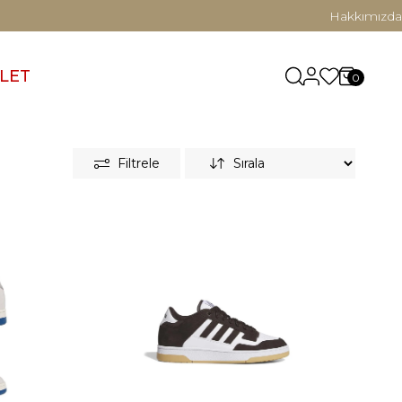
Hakkımızda
LET
0
Filtrele