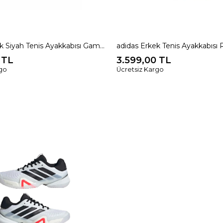
adidas Erkek Siyah Tenis Ayakkabısı GameCourt 2 M KI0780
 TL
3.599,00 TL
rgo
Ücretsiz Kargo