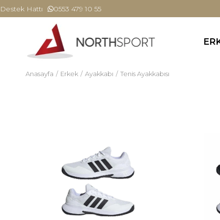
Destek Hattı
0553 479 10 55
ER
Anasayfa
Erkek
Ayakkabı
Tenis Ayakkabısı