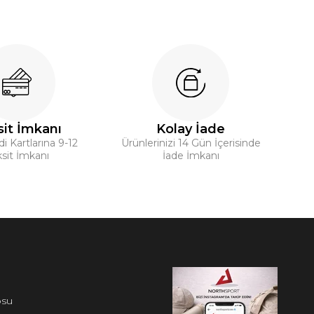
it İmkanı
Kolay İade
 Kartlarına 9-12
Ürünlerinizi 14 Gün İçerisinde
sit İmkanı
İade İmkanı
osu