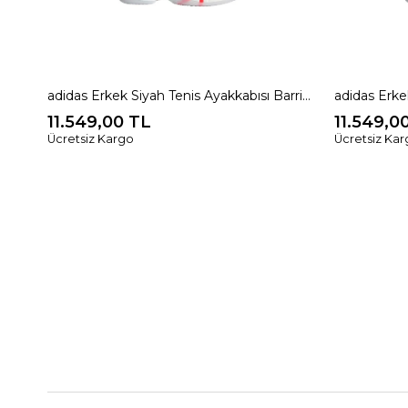
adidas Erkek Siyah Tenis Ayakkabısı Barricade 14 M JR1741
11.549,00 TL
11.549,0
Ücretsiz Kargo
Ücretsiz Ka